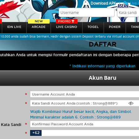
|
Download APK
Live 
NEW
PROMO
IDN LIVE
ARCADE
LIVE CASINO
TOGEL
POKER
TAN
,000 anda sudah bisa bermain, Hadir dengan sistem Deposit terbaru via Virtual account
DAFTAR
uhkan Anda untuk mengisi formulir pendaftaran ini dengan beberapa perin
* Indikasi informasi yang diperlukan
Akun Baru
*
*
Wajib Kombinasi Huruf besar kecil, Angka, dan Simbol.
Minimal karakter adalah 6. Contoh : Strong@889
*
 Kata Sandi
*
+62