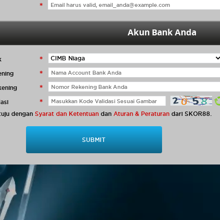
*
Akun Bank Anda
*
k
*
ning
*
ening
*
asi
tuju dengan
Syarat dan Ketentuan
dan
Aturan & Peraturan
dari SKOR88.
SUBMIT