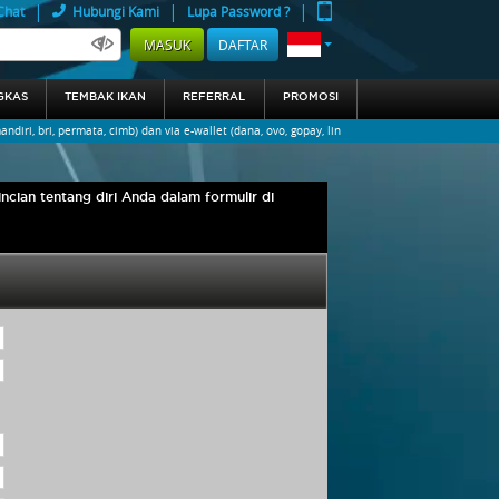
|
|
|
Chat
Hubungi Kami
Lupa Password ?
DAFTAR
GKAS
TEMBAK IKAN
REFERRAL
PROMOSI
 (mandiri, bri, permata, cimb) dan via e-wallet (dana, ovo, gopay, linkaja) hanya deng
cian tentang diri Anda dalam formulir di