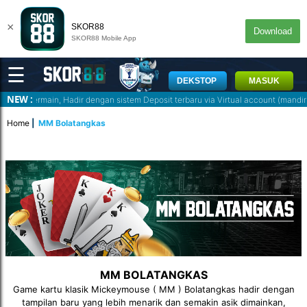
×
SKOR88
Download
SKOR88 Mobile App
☰
DEKSTOP
MASUK
NEW :
ah bisa bermain, Hadir dengan sistem Deposit terbaru via Virtual account (
Home
MM Bolatangkas
MM BOLATANGKAS
Game kartu klasik Mickeymouse ( MM ) Bolatangkas hadir dengan
tampilan baru yang lebih menarik dan semakin asik dimainkan,