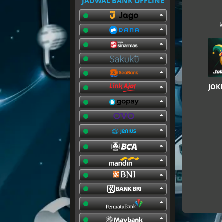
JADWAL BANK OFFLINE
JOK