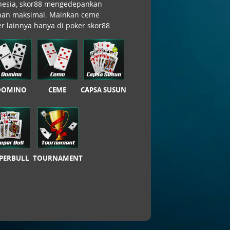
donesia, skor88 mengedepankan
nan maksimal. Mainkan ceme
r lainnya hanya di poker skor88.
DOMINO
CEME
CAPSA SUSUN
PERBULL
TOURNAMENT