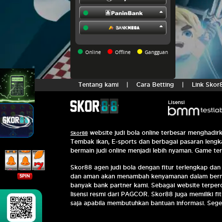
Online
Offline
Gangguan
Tentang kami
|
Cara Betting
|
Link Skor
Lisensi
website judi bola online terbesar menghadirk
Skor88
Tembak ikan, E-sports dan berbagai pasaran lengk
bermain judi online menjadi lebih nyaman. Game t
Skor88 agen judi bola dengan fitur terlengkap da
dan aman akan menambah kenyamanan dalam berma
banyak bank partner kami. Sebagai website terp
lisensi resmi dari PAGCOR. Skor88 juga memiliki f
saja apabila membutuhkan bantuan informasi. Se